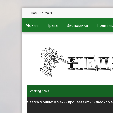
О нас
Контакт
Чехия
Прага
Экономика
Политик
Breaking News
Search Module
: В Чехии процветает «бизнес» по 