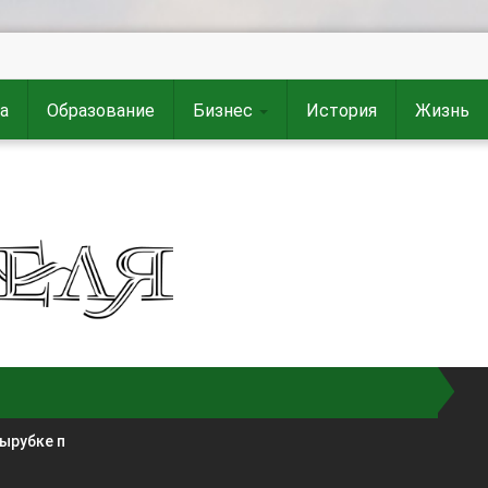
а
Образование
Бизнес
История
Жизнь
вырубке п