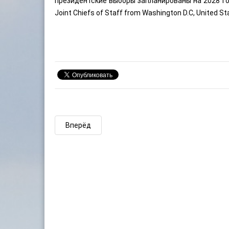
президентские выборы запланированы на 2028 год (
Joint Chiefs of Staff
from Washington D.C, United St
Вперёд