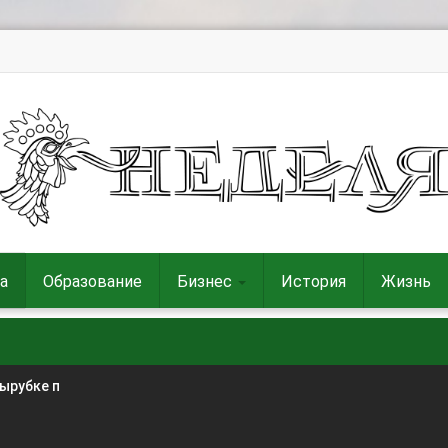
а
Образование
Бизнес
История
Жизнь
вырубке п