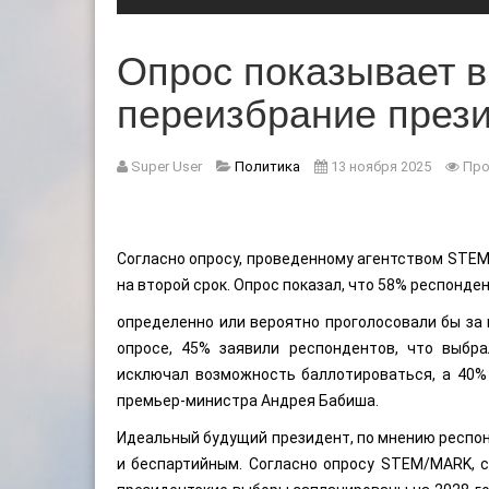
Опрос показывает 
переизбрание през
Super User
Политика
13 ноября 2025
Про
Согласно опросу, проведенному агентством STEM
на второй срок. Опрос показал, что 58% респонде
определенно или вероятно проголосовали бы за 
опросе, 45% заявили респондентов, что выбр
исключал возможность баллотироваться, а 40%
премьер-министра Андрея Бабиша.
Идеальный будущий президент, по мнению респо
и беспартийным. Согласно опросу STEM/MARK, 