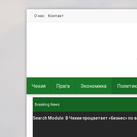
О нас
Контакт
Чехия
Прага
Экономика
Политик
Breaking News
Search Module
: В Чехии процветает «бизнес» по 