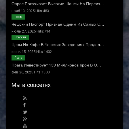
Опрос Показывает Высокие Шансы На Переиз…
нояб 13, 2025 Hits:483
Чехия
Чешский Паспорт Признан Одним Из Самых С…
июль 27, 2025 Hits:714
Новости
Цены На Кофе В Чешских Заведениях Продол…
июнь 15, 2025 Hits:1402
Прага
Прага Инвестирует 139 Миллионов Крон В О…
фев 26, 2025 Hits:1300
Мы в соцсетях