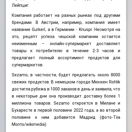
Лейпциг.
Компания работает на разных рынках под другими
брендами. В Австрии, например, компания имеет
название Gurkerl, а в Германии - Knuspr. Несмотря на
это, рецепт успеха чешской компании остается
неизменным – онлайн-супермаркет доставляет
товары к потребителю в течение 2-3 часов и
предлагает полный ассортимент продуктов для
супермаркетов.
Sezamo, в частности, будет предлагать около 8000
свежих продуктов. В немецком городе Мюнхен Rohlik
достигла рубежа в 1000 заказов в день и заявила, что
в некоторые дни она производит доставку более 1
миллиона товаров. Sezamo откроется в Милане и
Бухаресте в первой половине 2022 года, а во второй
половине к ним добавится Мадрид (фото-
Tiia
Monto
/wikimedia).