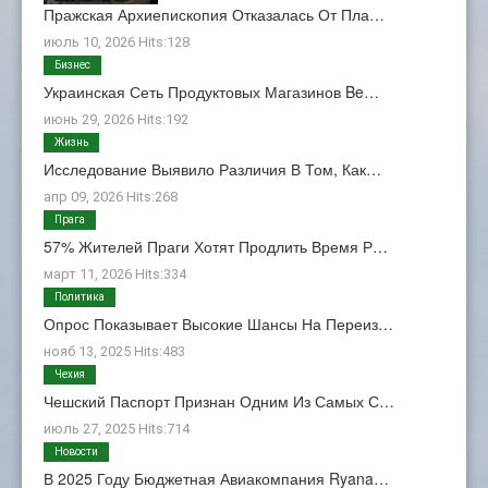
Пражская Архиепископия Отказалась От Пла…
июль 10, 2026 Hits:128
Бизнес
Украинская Сеть Продуктовых Магазинов Be…
июнь 29, 2026 Hits:192
Жизнь
Исследование Выявило Различия В Том, Как…
апр 09, 2026 Hits:268
Прага
57% Жителей Праги Хотят Продлить Время Р…
март 11, 2026 Hits:334
Политика
Опрос Показывает Высокие Шансы На Переиз…
нояб 13, 2025 Hits:483
Чехия
Чешский Паспорт Признан Одним Из Самых С…
июль 27, 2025 Hits:714
Новости
В 2025 Году Бюджетная Авиакомпания Ryana…