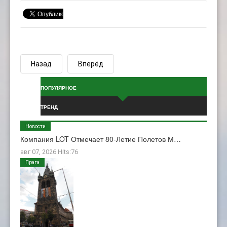
Назад
Вперёд
ПОПУЛЯРНОЕ
ТРЕНД
Новости
Компания LOT Отмечает 80-Летие Полетов М…
авг 07, 2026 Hits:76
Прага