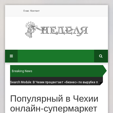
О нас
Контакт
Breaking News
Search Module
: В Чехии процветает «бизнес» по вырубке п
Популярный в Чехии
онлайн-супермаркет