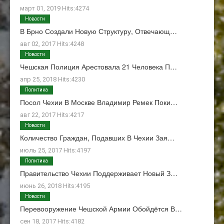
март 01, 2019 Hits:4274
Новости
В Брно Создали Новую Структуру, Отвечающ…
авг 02, 2017 Hits:4248
Новости
Чешская Полиция Арестовала 21 Человека П…
апр 25, 2018 Hits:4230
Политика
Посол Чехии В Москве Владимир Ремек Поки…
авг 22, 2017 Hits:4217
Новости
Количество Граждан, Подавших В Чехии Зая…
июль 25, 2017 Hits:4197
Политика
Правительство Чехии Поддерживает Новый З…
июнь 26, 2018 Hits:4195
Новости
Перевооружение Чешской Армии Обойдётся В…
сен 18, 2017 Hits:4182