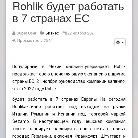
Rohlik будет работать
в 7 странах ЕС
Super User
Бизнес
22 ноября 2021
Просмотров: 2545
Популярный в Чехии онлайн-супермаркет Rohlik
продолжает свою впечатляющую экспансию в другие
страны ЕС. 21 ноября руководство компании заявило,
что в 2022 году Rohlik
будет работать в 7 странах Европы. На сегодня
Rohlikактивно работает над выходом на рынки
Италии, Румынии и Испании под торговой маркой
Sezamo. В наступающем году чешская компания
также планирует расширять свою сеть в новых
городах Германии, включая Франкфурт, Штутгарт и