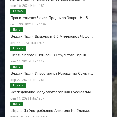
янв 16, 2024 Hits:1180
Новости
Правительство Чехии Продлило Запрет На В…
март 30, 2023 Hits:1192
Прага
Власти Праги Выделили 8,5 Миллионов Чешс…
авг 22, 2023 Hits:1207
Новости
Шесть Человек Погибли В Результате Взрыв…
янв 12, 2025 Hits:1222
Прага
Власти Праги Инвестируют Рекордную Сумму…
апр 27, 2023 Hits:1251
Новости
Исследование Медиапотребления Русскоязыч…
сен 11, 2023 Hits:1257
Прага
Штраф За Употребление Алкоголя На Улицах…
июль 04, 2017 Hits:7011