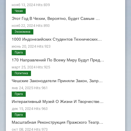
нояб 13, 2024 Hits:839
Чехия
Этот Год В Чехии, Вероятно, Будет Самым …
нояб 22, 2024 Hits:893
Экономика
1000 Индонезийских Студентов Технических…
июнь 20, 2024 Hits:923
Прага
170 Направлений По Всему Миру Будут Пред…
март 25, 2024 Hits:925
Политика
Чешские Законодатели Приняли Закон, Запр…
янв 24, 2025 Hits:961
Прага
Интерактивный Музей О Жизни И Творчестве…
дек 15, 2024 Hits:963
Прага
Масштабная Реконструкция Пражского Театр…
окт 08, 2024 Hits:973