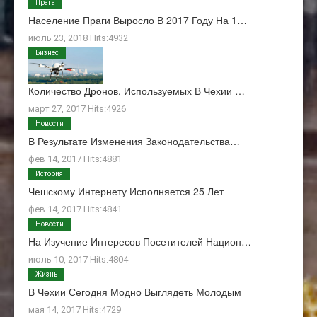
Прага
Население Праги Выросло В 2017 Году На 1…
июль 23, 2018 Hits:4932
Бизнес
Количество Дронов, Используемых В Чехии …
март 27, 2017 Hits:4926
Новости
В Результате Изменения Законодательства…
фев 14, 2017 Hits:4881
История
Чешскому Интернету Исполняется 25 Лет
фев 14, 2017 Hits:4841
Новости
На Изучение Интересов Посетителей Национ…
июль 10, 2017 Hits:4804
Жизнь
В Чехии Сегодня Модно Выглядеть Молодым
мая 14, 2017 Hits:4729