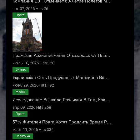
Компания LOT Отмечает 80-Летие Полетов М…
авг 07, 2026 Hits:76
Прага
Пражская Архиепископия Отказалась От Пла…
июль 10, 2026 Hits:128
Бизнес
Украинская Сеть Продуктовых Магазинов Be…
июнь 29, 2026 Hits:192
Жизнь
Исследование Выявило Различия В Том, Как…
апр 09, 2026 Hits:268
Прага
57% Жителей Праги Хотят Продлить Время Р…
март 11, 2026 Hits:334
Политика