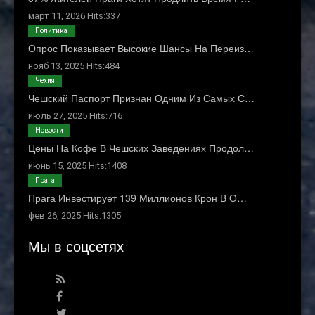
март 11, 2026 Hits:337
Политика
Опрос Показывает Высокие Шансы На Переиз…
нояб 13, 2025 Hits:484
Чехия
Чешский Паспорт Признан Одним Из Самых С…
июль 27, 2025 Hits:716
Новости
Цены На Кофе В Чешских Заведениях Продол…
июнь 15, 2025 Hits:1408
Прага
Прага Инвестирует 139 Миллионов Крон В О…
фев 26, 2025 Hits:1305
Мы в соцсетях