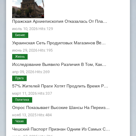
Пражская Архиепископия Отказалась От Пла…
июль 10, 2026 Hits:129
Бизнес
Украинская Сеть Продуктовых Магазинов Be…
июнь 29, 2026 Hits:195
Жизнь
Исследование Выявило Различия В Том, Как…
апр 09, 2026 Hits:269
Прага
57% Жителей Праги Хотят Продлить Время Р…
март 11, 2026 Hits:337
Политика
Опрос Показывает Высокие Шансы На Переиз…
нояб 13, 2025 Hits:484
Чехия
Чешский Паспорт Признан Одним Из Самых С…