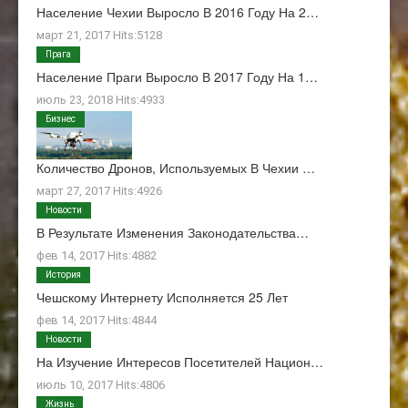
Население Чехии Выросло В 2016 Году На 2…
март 21, 2017 Hits:5128
Прага
Население Праги Выросло В 2017 Году На 1…
июль 23, 2018 Hits:4933
Бизнес
Количество Дронов, Используемых В Чехии …
март 27, 2017 Hits:4926
Новости
В Результате Изменения Законодательства…
фев 14, 2017 Hits:4882
История
Чешскому Интернету Исполняется 25 Лет
фев 14, 2017 Hits:4844
Новости
На Изучение Интересов Посетителей Национ…
июль 10, 2017 Hits:4806
Жизнь