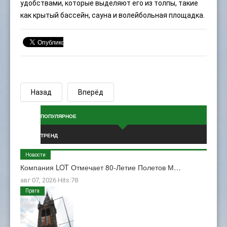
удобствами, которые выделяют его из толпы, такие
как крытый бассейн, сауна и волейбольная площадка.
Назад
Вперёд
ПОПУЛЯРНОЕ
ТРЕНД
Новости
Компания LOT Отмечает 80-Летие Полетов М…
авг 07, 2026 Hits:78
Прага