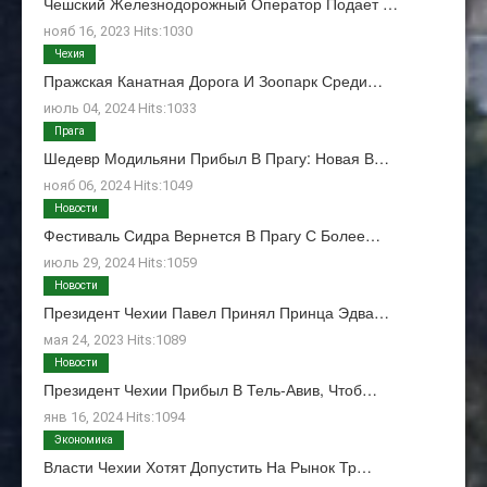
Чешский Железнодорожный Оператор Подает …
нояб 16, 2023 Hits:1030
Чехия
Пражская Канатная Дорога И Зоопарк Среди…
июль 04, 2024 Hits:1033
Прага
Шедевр Модильяни Прибыл В Прагу: Новая В…
нояб 06, 2024 Hits:1049
Новости
Фестиваль Сидра Вернется В Прагу С Более…
июль 29, 2024 Hits:1059
Новости
Президент Чехии Павел Принял Принца Эдва…
мая 24, 2023 Hits:1089
Новости
Президент Чехии Прибыл В Тель-Авив, Чтоб…
янв 16, 2024 Hits:1094
Экономика
Власти Чехии Хотят Допустить На Рынок Тр…