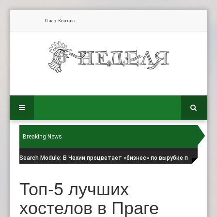
О нас
Контакт
Breaking News
Search Module
: В Чехии процветает «бизнес» по вырубке п
Топ-5 лучших
хостелов в Праге