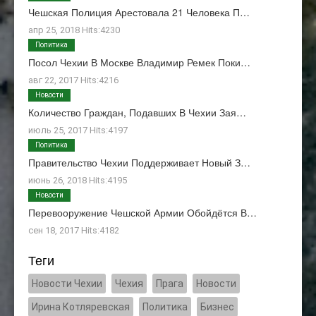
Чешская Полиция Арестовала 21 Человека П…
апр 25, 2018 Hits:4230
Политика
Посол Чехии В Москве Владимир Ремек Поки…
авг 22, 2017 Hits:4216
Новости
Количество Граждан, Подавших В Чехии Зая…
июль 25, 2017 Hits:4197
Политика
Правительство Чехии Поддерживает Новый З…
июнь 26, 2018 Hits:4195
Новости
Перевооружение Чешской Армии Обойдётся В…
сен 18, 2017 Hits:4182
Теги
Новости Чехии
Чехия
Прага
Новости
Ирина Котляревская
Политика
Бизнес