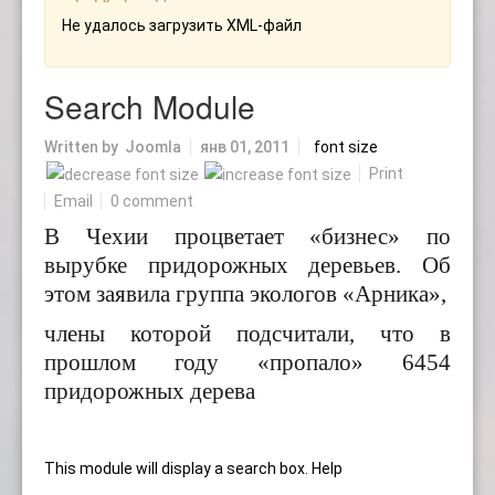
Не удалось загрузить XML-файл
Search Module
Written by Joomla
янв 01, 2011
font size
Print
Email
0 comment
В Чехии процветает «бизнес» по
вырубке придорожных деревьев. Об
этом заявила группа экологов «Арника»,
члены которой подсчитали, что в
прошлом году «пропало» 6454
придорожных дерева
This module will display a search box.
Help