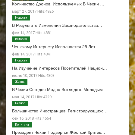
Количество Дронов, Используемых В Чехии …
март 27, 2017 Hits:4926
Новости
В Результате Изменения Законодательства…
фев 14, 2017 Hits:4881
История
Чешскому Интернету Исполняется 25 Лет
фев 14, 2017 Hits:4841
Новости
На Изучение Интересов Посетителей Национ…
июль 10, 2017 Hits:4803
Жизнь
В Чехии Сегодня Модно Выглядеть Молодым
мая 14, 2017 Hits:4729
Бизнес
Большинство Иностранцев, Регистрирующихс…
сен 16, 2018 Hits:4664
Политика
Президент Чехии Подвергся Жёсткой Критик…