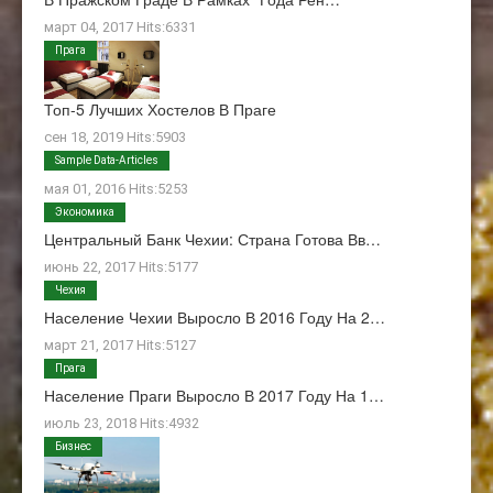
март 04, 2017 Hits:6331
Прага
Топ-5 Лучших Хостелов В Праге
сен 18, 2019 Hits:5903
О Нас
Sample Data-Articles
мая 01, 2016 Hits:5253
Экономика
Центральный Банк Чехии: Страна Готова Вв…
июнь 22, 2017 Hits:5177
Чехия
Население Чехии Выросло В 2016 Году На 2…
март 21, 2017 Hits:5127
Прага
Население Праги Выросло В 2017 Году На 1…
июль 23, 2018 Hits:4932
Бизнес