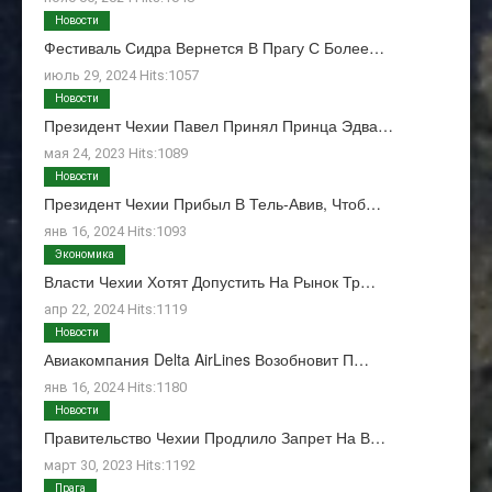
Новости
Фестиваль Сидра Вернется В Прагу С Более…
июль 29, 2024 Hits:1057
Новости
Президент Чехии Павел Принял Принца Эдва…
мая 24, 2023 Hits:1089
Новости
Президент Чехии Прибыл В Тель-Авив, Чтоб…
янв 16, 2024 Hits:1093
Экономика
Власти Чехии Хотят Допустить На Рынок Тр…
апр 22, 2024 Hits:1119
Новости
Авиакомпания Delta AirLines Возобновит П…
янв 16, 2024 Hits:1180
Новости
Правительство Чехии Продлило Запрет На В…
март 30, 2023 Hits:1192
Прага