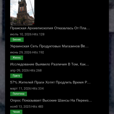
Пражская Архиепископия Отказалась От Пла…
июль 10, 2026 Hits:128
Бизнес
Украинская Сеть Продуктовых Магазинов Be…
июнь 29, 2026 Hits:192
Жизнь
Исследование Выявило Различия В Том, Как…
апр 09, 2026 Hits:268
Прага
57% Жителей Праги Хотят Продлить Время Р…
март 11, 2026 Hits:334
Политика
Опрос Показывает Высокие Шансы На Переиз…
нояб 13, 2025 Hits:483
Чехия