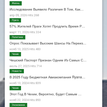
Жизнь
Исследование Выявило Различия В Том, Как…
апр 09, 2026 Hits:268
Прага
57% Жителей Праги Хотят Продлить Время Р…
март 11, 2026 Hits:334
Политика
Опрос Показывает Высокие Шансы На Переиз…
нояб 13, 2025 Hits:483
Чехия
Чешский Паспорт Признан Одним Из Самых С…
июль 27, 2025 Hits:714
Новости
В 2025 Году Бюджетная Авиакомпания Ryana…
нояб 13, 2024 Hits:839
Чехия
Этот Год В Чехии, Вероятно, Будет Самым …
нояб 22, 2024 Hits:893
Экономика