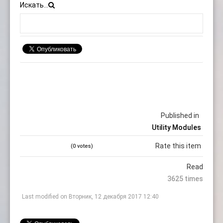
Искать...
Published in
Utility Modules
Rate this item
(0 votes)
Read
3625 times
Last modified on Вторник, 12 декабря 2017 12:40