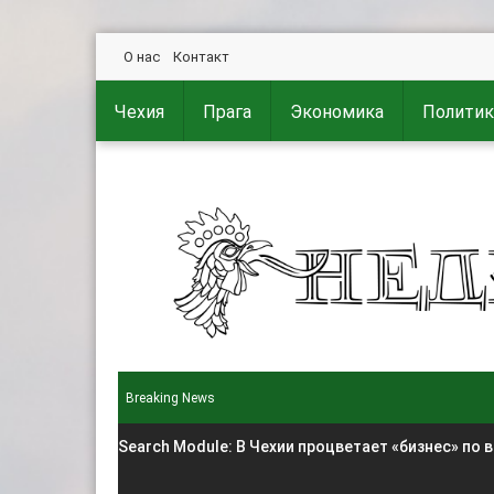
О нас
Контакт
Чехия
Прага
Экономика
Политик
Breaking News
Search Module
: В Чехии процветает «бизнес» по 