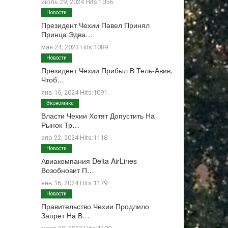
июль 29, 2024 Hits:1056
Новости
Президент Чехии Павел Принял
Принца Эдва…
мая 24, 2023 Hits:1089
Новости
Президент Чехии Прибыл В Тель-Авив,
Чтоб…
янв 16, 2024 Hits:1091
Экономика
Власти Чехии Хотят Допустить На
Рынок Тр…
апр 22, 2024 Hits:1118
Новости
Авиакомпания Delta AirLines
Возобновит П…
янв 16, 2024 Hits:1179
Новости
Правительство Чехии Продлило
Запрет На В…