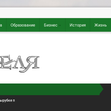
а
Образование
Бизнес
История
Жизнь
вырубке п