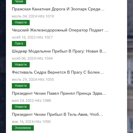
Чехия
Пражская Канатная Дорога И Зоопарк Среди…
июль 04, 2024 Hits:1019
Новости
Чешский Железнодорожный Оператор Подает …
нояб 16, 2023 Hits:1027
Прага
Шедевр Модильяни Прибыл В Прагу: Новая В…
нояб 06, 2024 Hits:1044
Новости
Фестиваль Сидра Вернется В Прагу С Более…
июль 29, 2024 Hits:1055
Новости
Президент Чехии Павел Принял Принца Эдва…
мая 24, 2023 Hits:1088
Новости
Президент Чехии Прибыл В Тель-Авив, Чтоб…
янв 16, 2024 Hits:1090
Экономика