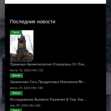
Последние новости
Прага
Пражская Архиепископия Отказалась От Пла…
июль 10, 2026 Hits:125
Бизнес
Украинская Сеть Продуктовых Магазинов Be…
июнь 29, 2026 Hits:186
Жизнь
Исследование Выявило Различия В Том, Как…
апр 09, 2026 Hits:266
Прага