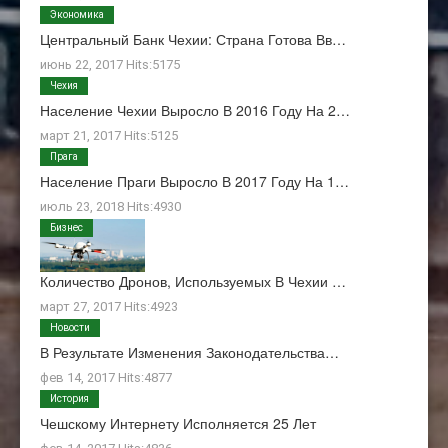
Экономика
Центральный Банк Чехии: Страна Готова Вв…
июнь 22, 2017 Hits:5175
Чехия
Население Чехии Выросло В 2016 Году На 2…
март 21, 2017 Hits:5125
Прага
Население Праги Выросло В 2017 Году На 1…
июль 23, 2018 Hits:4930
Бизнес
Количество Дронов, Используемых В Чехии …
март 27, 2017 Hits:4923
Новости
В Результате Изменения Законодательства…
фев 14, 2017 Hits:4877
История
Чешскому Интернету Исполняется 25 Лет