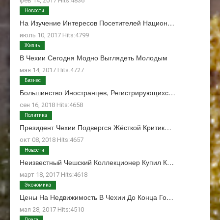
фев 14, 2017 Hits:4836
Новости
На Изучение Интересов Посетителей Национ…
июль 10, 2017 Hits:4799
Жизнь
В Чехии Сегодня Модно Выглядеть Молодым
мая 14, 2017 Hits:4727
Бизнес
Большинство Иностранцев, Регистрирующихс…
сен 16, 2018 Hits:4658
Политика
Президент Чехии Подвергся Жёсткой Критик…
окт 08, 2018 Hits:4657
Новости
Неизвестный Чешский Коллекционер Купил К…
март 18, 2017 Hits:4618
Экономика
Цены На Недвижимость В Чехии До Конца Го…
мая 28, 2017 Hits:4510
Прага