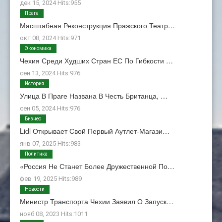
дек 15, 2024 Hits:955
Прага
Масштабная Реконструкция Пражского Театр…
окт 08, 2024 Hits:971
Экономика
Чехия Среди Худших Стран ЕС По Гибкости …
сен 13, 2024 Hits:976
История
Улица В Праге Названа В Честь Британца, …
сен 05, 2024 Hits:976
Бизнес
Lidl Открывает Свой Первый Аутлет-Магази…
янв 07, 2025 Hits:983
Политика
«Россия Не Станет Более Дружественной По…
фев 19, 2025 Hits:989
Новости
Министр Транспорта Чехии Заявил О Запуск…
нояб 08, 2023 Hits:1011