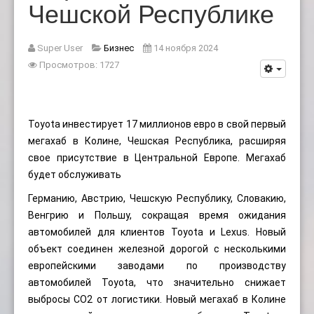
Чешской Республике
Super User
Бизнес
14 ноября 2024
Просмотров: 1727
Toyota инвестирует 17 миллионов евро в свой первый
мегахаб в Колине, Чешская Республика, расширяя
свое присутствие в Центральной Европе. Мегахаб
будет обслуживать
Германию, Австрию, Чешскую Республику, Словакию,
Венгрию и Польшу, сокращая время ожидания
автомобилей для клиентов Toyota и Lexus. Новый
объект соединен железной дорогой с несколькими
европейскими заводами по производству
автомобилей Toyota, что значительно снижает
выбросы CO2 от логистики. Новый мегахаб в Колине