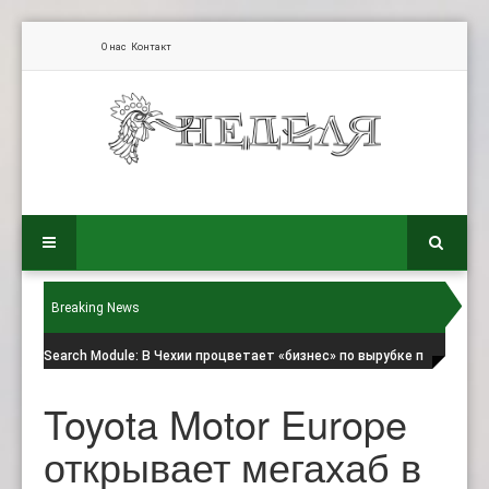
О нас
Контакт
Breaking News
Search Module
: В Чехии процветает «бизнес» по вырубке п
Toyota Motor Europe
открывает мегахаб в