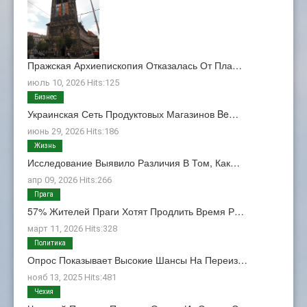
Пражская Архиепископия Отказалась От Пла…
июль 10, 2026 Hits:125
Бизнес
Украинская Сеть Продуктовых Магазинов Be…
июнь 29, 2026 Hits:186
Жизнь
Исследование Выявило Различия В Том, Как…
апр 09, 2026 Hits:266
Прага
57% Жителей Праги Хотят Продлить Время Р…
март 11, 2026 Hits:328
Политика
Опрос Показывает Высокие Шансы На Переиз…
нояб 13, 2025 Hits:481
Чехия