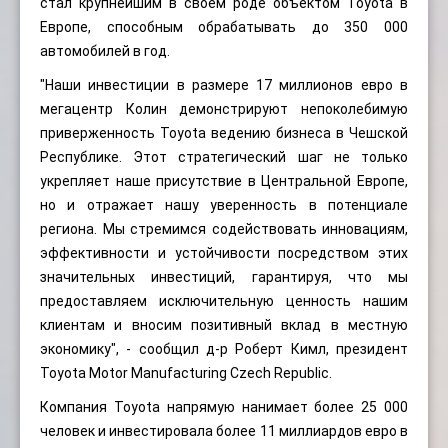
стал крупнейшим в своем роде объектом Toyota в
Европе, способным обрабатывать до 350 000
автомобилей в год.
"Наши инвестиции в размере 17 миллионов евро в
мегацентр Колин демонстрируют непоколебимую
приверженность Toyota ведению бизнеса в Чешской
Республике. Этот стратегический шаг не только
укрепляет наше присутствие в Центральной Европе,
но и отражает нашу уверенность в потенциале
региона. Мы стремимся содействовать инновациям,
эффективности и устойчивости посредством этих
значительных инвестиций, гарантируя, что мы
предоставляем исключительную ценность нашим
клиентам и вносим позитивный вклад в местную
экономику", - сообщил д-р Роберт Кимл, президент
Toyota Motor Manufacturing Czech Republic.
Компания Toyota напрямую нанимает более 25 000
человек и инвестировала более 11 миллиардов евро в