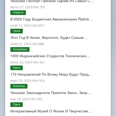
Чешский Паспорт Признан Одним Из Самых С…
июль 27, 2025 Hits:707
Новости
В 2025 Году Бюджетная Авиакомпания Ryana…
нояб 13, 2024 Hits:837
Чехия
Этот Год В Чехии, Вероятно, Будет Самым …
нояб 22, 2024 Hits:886
Экономика
1000 Индонезийских Студентов Технических…
июнь 20, 2024 Hits:921
Прага
170 Направлений По Всему Миру Будут Пред…
март 25, 2024 Hits:924
Политика
Чешские Законодатели Приняли Закон, Запр…
янв 24, 2025 Hits:955
Прага
Интерактивный Музей О Жизни И Творчестве…