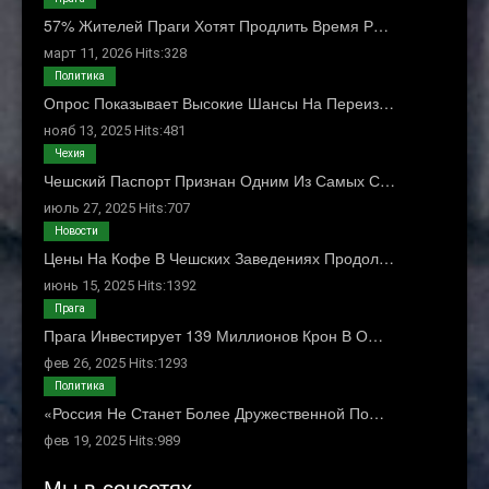
57% Жителей Праги Хотят Продлить Время Р…
март 11, 2026 Hits:328
Политика
Опрос Показывает Высокие Шансы На Переиз…
нояб 13, 2025 Hits:481
Чехия
Чешский Паспорт Признан Одним Из Самых С…
июль 27, 2025 Hits:707
Новости
Цены На Кофе В Чешских Заведениях Продол…
июнь 15, 2025 Hits:1392
Прага
Прага Инвестирует 139 Миллионов Крон В О…
фев 26, 2025 Hits:1293
Политика
«Россия Не Станет Более Дружественной По…
фев 19, 2025 Hits:989
Мы в соцсетях