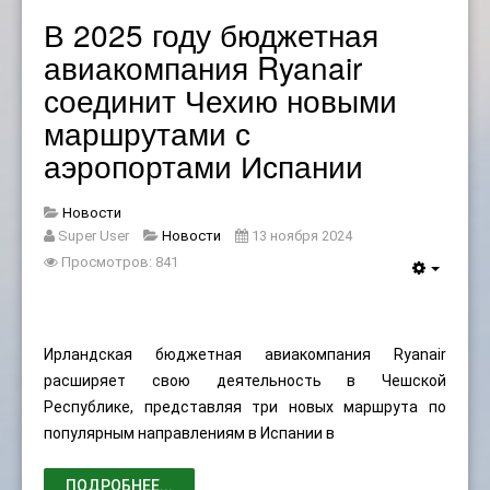
В 2025 году бюджетная
авиакомпания Ryanair
соединит Чехию новыми
маршрутами с
аэропортами Испании
Новости
Super User
Новости
13 ноября 2024
Просмотров: 841
Ирландская бюджетная авиакомпания Ryanair
расширяет свою деятельность в Чешской
Республике, представляя три новых маршрута по
популярным направлениям в Испании в
ПОДРОБНЕЕ...