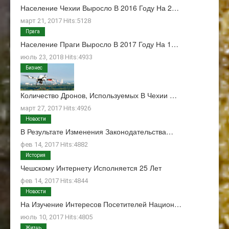
Население Чехии Выросло В 2016 Году На 2…
март 21, 2017 Hits:5128
Прага
Население Праги Выросло В 2017 Году На 1…
июль 23, 2018 Hits:4933
Бизнес
Количество Дронов, Используемых В Чехии …
март 27, 2017 Hits:4926
Новости
В Результате Изменения Законодательства…
фев 14, 2017 Hits:4882
История
Чешскому Интернету Исполняется 25 Лет
фев 14, 2017 Hits:4844
Новости
На Изучение Интересов Посетителей Национ…
июль 10, 2017 Hits:4805
Жизнь