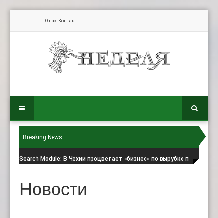
О нас
Контакт
Breaking News
Search Module
: В Чехии процветает «бизнес» по вырубке п
Новости