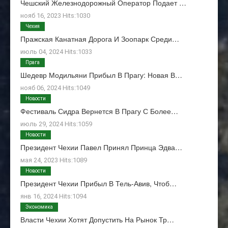
Чешский Железнодорожный Оператор Подает …
нояб 16, 2023 Hits:1030
Чехия
Пражская Канатная Дорога И Зоопарк Среди…
июль 04, 2024 Hits:1033
Прага
Шедевр Модильяни Прибыл В Прагу: Новая В…
нояб 06, 2024 Hits:1049
Новости
Фестиваль Сидра Вернется В Прагу С Более…
июль 29, 2024 Hits:1059
Новости
Президент Чехии Павел Принял Принца Эдва…
мая 24, 2023 Hits:1089
Новости
Президент Чехии Прибыл В Тель-Авив, Чтоб…
янв 16, 2024 Hits:1094
Экономика
Власти Чехии Хотят Допустить На Рынок Тр…