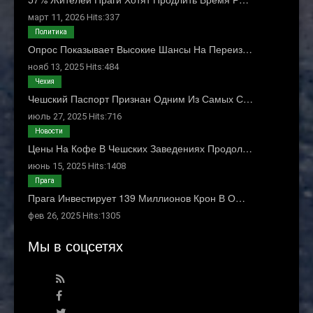
март 11, 2026 Hits:337
Политика
Опрос Показывает Высокие Шансы На Переиз…
нояб 13, 2025 Hits:484
Чехия
Чешский Паспорт Признан Одним Из Самых С…
июль 27, 2025 Hits:716
Новости
Цены На Кофе В Чешских Заведениях Продол…
июнь 15, 2025 Hits:1408
Прага
Прага Инвестирует 139 Миллионов Крон В О…
фев 26, 2025 Hits:1305
Мы в соцсетях