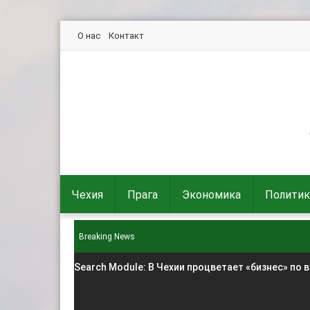
О нас
Контакт
Чехия
Прага
Экономика
Политик
Breaking News
Search Module
: В Чехии процветает «бизнес» по 