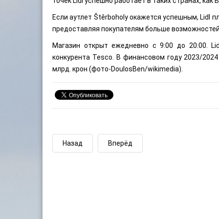
точек Lidl успешно работает в таких странах, как 
Если аутлет Štěrboholy окажется успешным, Lidl 
предоставляя покупателям больше возможностей
Магазин открыт ежедневно с 9:00 до 20:00. Li
конкурента Tesco. В финансовом году 2023/2024
млрд. крон (фото-
DoulosBen
/wikimedia).
Назад
Вперёд