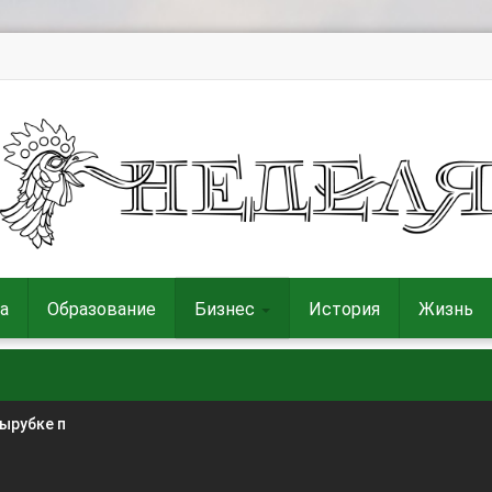
а
Образование
Бизнес
История
Жизнь
вырубке п