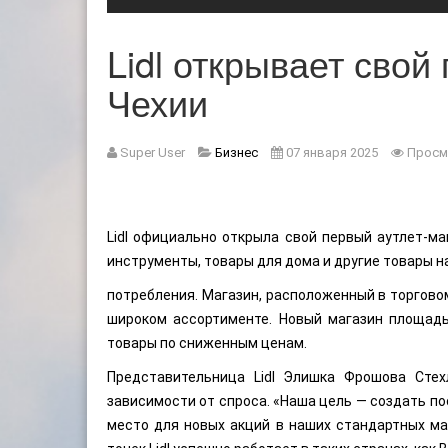
Lidl открывает свой
Чехии
Super User
Бизнес
07 января 2025
Просм
Lidl официально открыла свой первый аутлет-ма
инструменты, товары для дома и другие товары н
потребления. Магазин, расположенный в торгово
широком ассортименте. Новый магазин площадь
товары по сниженным ценам.
Представительница Lidl Элишка Фрошова Стех
зависимости от спроса. «Наша цель — создать п
место для новых акций в наших стандартных ма