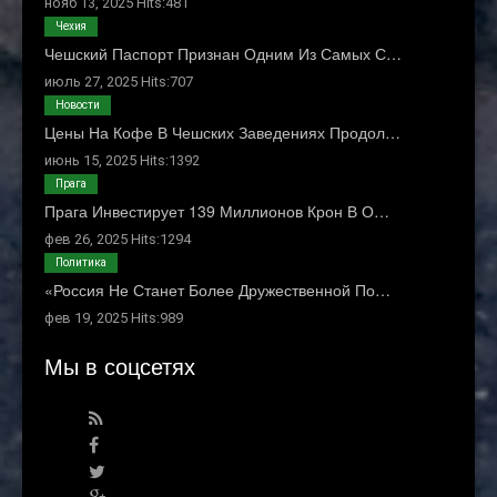
нояб 13, 2025 Hits:481
Чехия
Чешский Паспорт Признан Одним Из Самых С…
июль 27, 2025 Hits:707
Новости
Цены На Кофе В Чешских Заведениях Продол…
июнь 15, 2025 Hits:1392
Прага
Прага Инвестирует 139 Миллионов Крон В О…
фев 26, 2025 Hits:1294
Политика
«Россия Не Станет Более Дружественной По…
фев 19, 2025 Hits:989
Мы в соцсетях