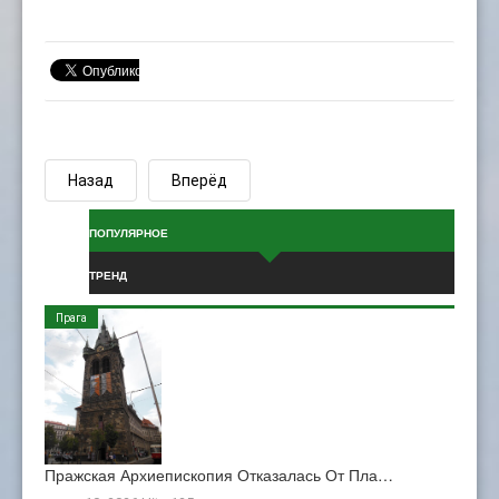
Назад
Вперёд
ПОПУЛЯРНОЕ
ТРЕНД
Прага
Пражская Архиепископия Отказалась От Пла…