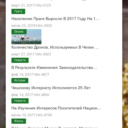
март 21, 2017 Hits:5125
Прага
Население Праги Выросло В 2017 Году На 1…
июль 23, 2018 Hits:4930
Бизнес
Количество Дронов, Используемых В Чехии …
март 27, 2017 Hits:4923
Новости
В Результате Изменения Законодательства…
фев 14, 2017 Hits:4877
История
Чешскому Интернету Исполняется 25 Лет
фев 14, 2017 Hits:4836
Новости
На Изучение Интересов Посетителей Национ…
июль 10, 2017 Hits:4799
Жизнь