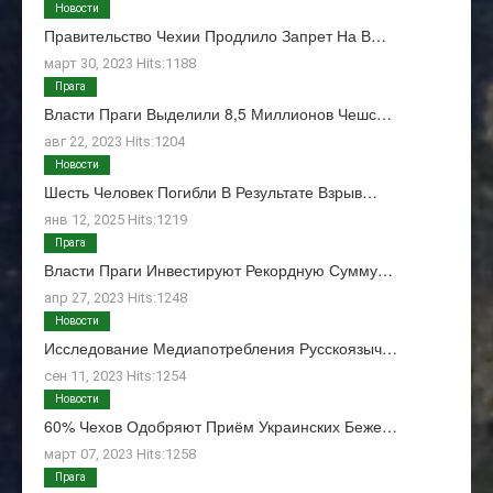
Новости
Правительство Чехии Продлило Запрет На В…
март 30, 2023 Hits:1188
Прага
Власти Праги Выделили 8,5 Миллионов Чешс…
авг 22, 2023 Hits:1204
Новости
Шесть Человек Погибли В Результате Взрыв…
янв 12, 2025 Hits:1219
Прага
Власти Праги Инвестируют Рекордную Сумму…
апр 27, 2023 Hits:1248
Новости
Исследование Медиапотребления Русскоязыч…
сен 11, 2023 Hits:1254
Новости
60% Чехов Одобряют Приём Украинских Беже…
март 07, 2023 Hits:1258
Прага