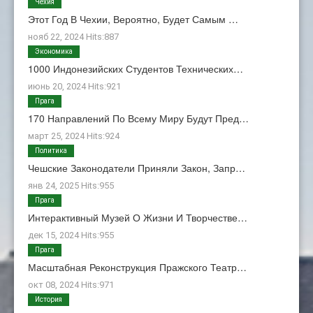
Чехия
Этот Год В Чехии, Вероятно, Будет Самым …
нояб 22, 2024 Hits:887
Экономика
1000 Индонезийских Студентов Технических…
июнь 20, 2024 Hits:921
Прага
170 Направлений По Всему Миру Будут Пред…
март 25, 2024 Hits:924
Политика
Чешские Законодатели Приняли Закон, Запр…
янв 24, 2025 Hits:955
Прага
Интерактивный Музей О Жизни И Творчестве…
дек 15, 2024 Hits:955
Прага
Масштабная Реконструкция Пражского Театр…
окт 08, 2024 Hits:971
История