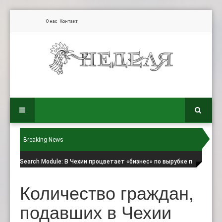
О нас
Контакт
Breaking News
Search Module
: В Чехии процветает «бизнес» по вырубке п
Количество граждан,
подавших в Чехии