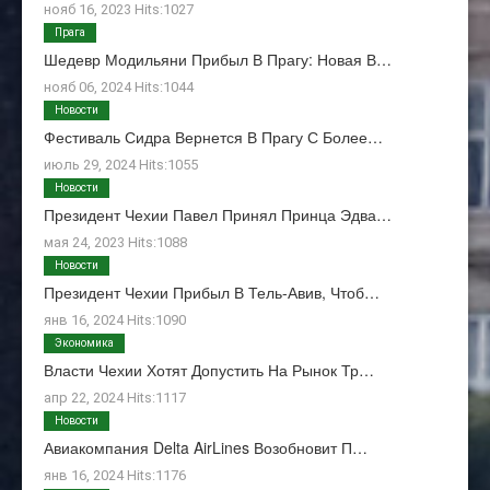
нояб 16, 2023 Hits:1027
Прага
Шедевр Модильяни Прибыл В Прагу: Новая В…
нояб 06, 2024 Hits:1044
Новости
Фестиваль Сидра Вернется В Прагу С Более…
июль 29, 2024 Hits:1055
Новости
Президент Чехии Павел Принял Принца Эдва…
мая 24, 2023 Hits:1088
Новости
Президент Чехии Прибыл В Тель-Авив, Чтоб…
янв 16, 2024 Hits:1090
Экономика
Власти Чехии Хотят Допустить На Рынок Тр…
апр 22, 2024 Hits:1117
Новости
Авиакомпания Delta AirLines Возобновит П…
янв 16, 2024 Hits:1176