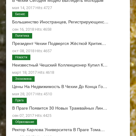
В Чехии Сегодня Модно Выглядеть Молодым
мая 14, 2017 Hits:4727
Бизнес
Большинство Иностранцев, Регистрирующихс…
сен 16, 2018 Hits:4658
Политика
Президент Чехии Подвергся Жёсткой Критик…
окт 08, 2018 Hits:4657
Новости
Неизвестный Чешский Коллекционер Купил К…
март 18, 2017 Hits:4618
Экономика
Цены На Недвижимость В Чехии До Конца Го…
мая 28, 2017 Hits:4510
Прага
В Праге Появится 30 Новых Трамвайных Лин…
сен 07, 2017 Hits:4425
Образование
Ректор Карлова Университета В Праге Тома…