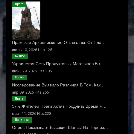
Прага
Пражская Архиепископия Отказалась От Пла…
июль 10, 2026 Hits:125
Бизнес
Украинская Сеть Продуктовых Магазинов Be…
июнь 29, 2026 Hits:186
Жизнь
Исследование Выявило Различия В Том, Как…
апр 09, 2026 Hits:266
Прага
57% Жителей Праги Хотят Продлить Время Р…
март 11, 2026 Hits:328
Политика
Опрос Показывает Высокие Шансы На Переиз…