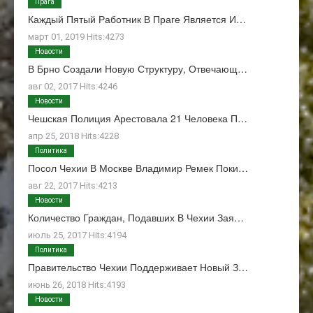
Прага
Каждый Пятый Работник В Праге Является И…
март 01, 2019 Hits:4273
Новости
В Брно Создали Новую Структуру, Отвечающ…
авг 02, 2017 Hits:4246
Новости
Чешская Полиция Арестовала 21 Человека П…
апр 25, 2018 Hits:4228
Политика
Посол Чехии В Москве Владимир Ремек Поки…
авг 22, 2017 Hits:4213
Новости
Количество Граждан, Подавших В Чехии Зая…
июль 25, 2017 Hits:4194
Политика
Правительство Чехии Поддерживает Новый З…
июнь 26, 2018 Hits:4193
Новости