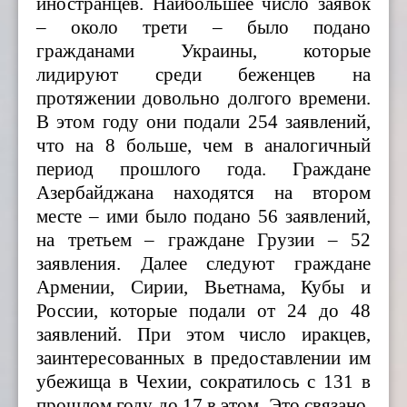
иностранцев. Наибольшее число заявок
– около трети – было подано
гражданами Украины, которые
лидируют среди беженцев на
протяжении довольно долгого времени.
В этом году они подали 254 заявлений,
что на 8 больше, чем в аналогичный
период прошлого года. Граждане
Азербайджана находятся на втором
месте – ими было подано 56 заявлений,
на третьем – граждане Грузии – 52
заявления. Далее следуют граждане
Армении, Сирии, Вьетнама, Кубы и
России, которые подали от 24 до 48
заявлений. При этом число иракцев,
заинтересованных в предоставлении им
убежища в Чехии, сократилось с 131 в
прошлом году до 17 в этом. Это связано,