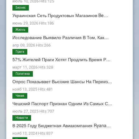
июль 10, 2026 Hits:125
Бизнес
Украинская Сеть Продуктовых Магазинов Be…
июнь 29, 2026 Hits:186
Жизнь
Исследование Выявило Различия В Том, Как…
апр 09, 2026 Hits:266
Прага
57% Жителей Праги Хотят Продлить Время Р…
март 11, 2026 Hits:328
Политика
Опрос Показывает Высокие Шансы На Переиз…
нояб 13, 2025 Hits:481
Чехия
Чешский Паспорт Признан Одним Из Самых С…
июль 27, 2025 Hits:707
Новости
В 2025 Году Бюджетная Авиакомпания Ryana…
нояб 13, 2024 Hits:837