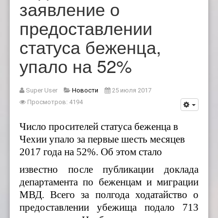
заявление о
предоставлении
статуса беженца,
упало на 52%
Super User
Новости
25 июля 2017
Просмотров: 4194
Число просителей статуса беженца в
Чехии упало за первые шесть месяцев
2017 года на 52
%.
Об этом стало
известно после публикации доклада
департамента по беженцам и миграции
МВД. Всего за полгода ходатайство о
предоставлении убежища подало 713