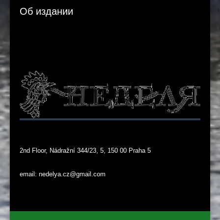
Об издании
2nd Floor, Nádražní 344/23, 5, 150 00 Praha 5
email: nedelya.cz@gmail.com