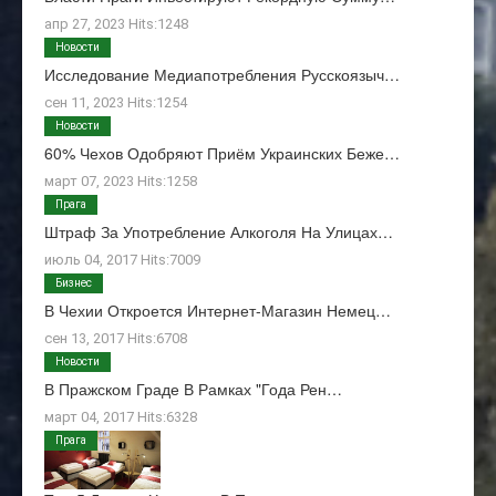
апр 27, 2023 Hits:1248
Новости
Исследование Медиапотребления Русскоязыч…
сен 11, 2023 Hits:1254
Новости
60% Чехов Одобряют Приём Украинских Беже…
март 07, 2023 Hits:1258
Прага
Штраф За Употребление Алкоголя На Улицах…
июль 04, 2017 Hits:7009
Бизнес
В Чехии Откроется Интернет-Магазин Немец…
сен 13, 2017 Hits:6708
Новости
В Пражском Граде В Рамках "Года Рен…
март 04, 2017 Hits:6328
Прага