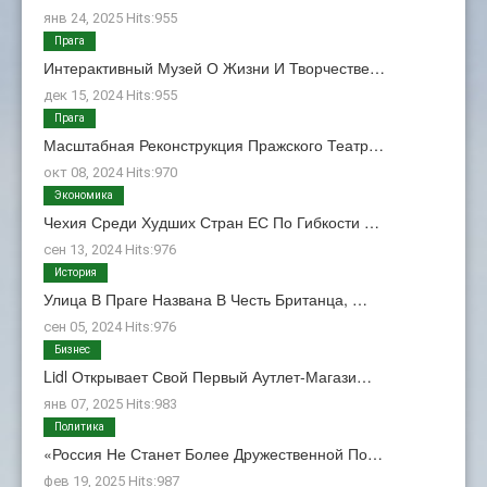
янв 24, 2025 Hits:955
Прага
Интерактивный Музей О Жизни И Творчестве…
дек 15, 2024 Hits:955
Прага
Масштабная Реконструкция Пражского Театр…
окт 08, 2024 Hits:970
Экономика
Чехия Среди Худших Стран ЕС По Гибкости …
сен 13, 2024 Hits:976
История
Улица В Праге Названа В Честь Британца, …
сен 05, 2024 Hits:976
Бизнес
Lidl Открывает Свой Первый Аутлет-Магази…
янв 07, 2025 Hits:983
Политика
«Россия Не Станет Более Дружественной По…
фев 19, 2025 Hits:987