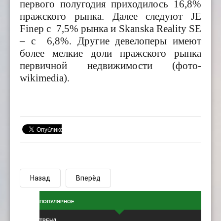
первого полугодия приходилось 16,8%
пражского рынка. Далее следуют JE
Finep с 7,5% рынка и Skanska Reality SE
– с 6,8
%.
Другие девелоперы имеют
более мелкие доли пражского рынка
первичной недвижимости (фото-
wikimedia).
Назад
Вперёд
ПОПУЛЯРНОЕ
ТРЕНД