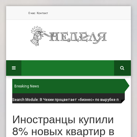
О нас
Контакт
Breaking News
Search Module
: В Чехии процветает «бизнес» по вырубке п
Иностранцы купили
8% новых квартир в