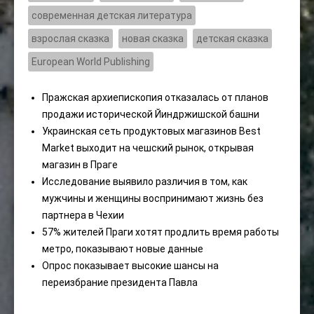
современная детская литература
взрослая сказка
новая сказка
детская сказка
European World Publishing
Пражская архиепископия отказалась от планов
продажи исторической Йиндржишской башни
Украинская сеть продуктовых магазинов Best
Market выходит на чешский рынок, открывая
магазин в Праге
Исследование выявило различия в том, как
мужчины и женщины воспринимают жизнь без
партнера в Чехии
57% жителей Праги хотят продлить время работы
метро, ​​показывают новые данные
Опрос показывает высокие шансы на
переизбрание президента Павла