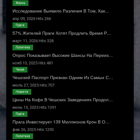
Жизнь
Исследование Выявило Различия В Том, Как…
апр 09, 2026 Hits:266
Прага
57% Жителей Праги Хотят Продлить Время Р…
март 11, 2026 Hits:328
Политика
Опрос Показывает Высокие Шансы На Переиз…
нояб 13, 2025 Hits:481
Чехия
Чешский Паспорт Признан Одним Из Самых С…
июль 27, 2025 Hits:707
Новости
Цены На Кофе В Чешских Заведениях Продол…
июнь 15, 2025 Hits:1391
Прага
Прага Инвестирует 139 Миллионов Крон В О…
фев 26, 2025 Hits:1293
Политика