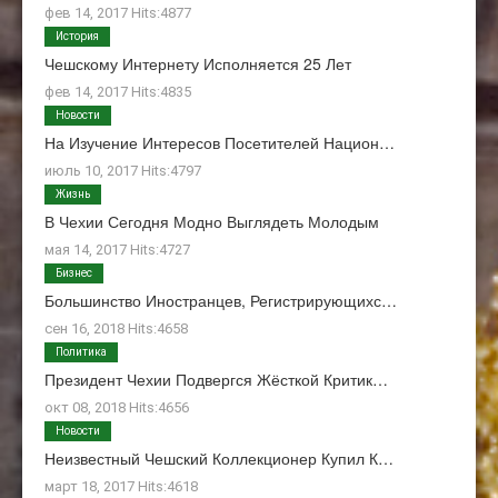
фев 14, 2017 Hits:4877
История
Чешскому Интернету Исполняется 25 Лет
фев 14, 2017 Hits:4835
Новости
На Изучение Интересов Посетителей Национ…
июль 10, 2017 Hits:4797
Жизнь
В Чехии Сегодня Модно Выглядеть Молодым
мая 14, 2017 Hits:4727
Бизнес
Большинство Иностранцев, Регистрирующихс…
сен 16, 2018 Hits:4658
Политика
Президент Чехии Подвергся Жёсткой Критик…
окт 08, 2018 Hits:4656
Новости
Неизвестный Чешский Коллекционер Купил К…
март 18, 2017 Hits:4618