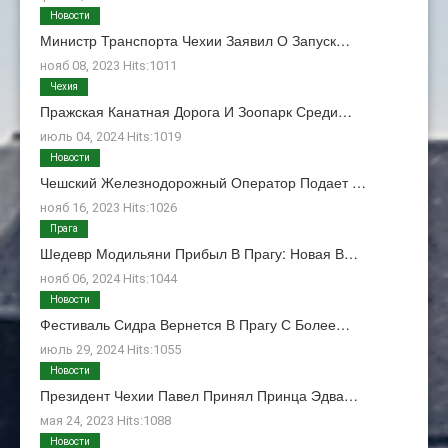
Новости
Министр Транспорта Чехии Заявил О Запуск…
нояб 08, 2023 Hits:1011
Чехия
Пражская Канатная Дорога И Зоопарк Среди…
июль 04, 2024 Hits:1019
Новости
Чешский Железнодорожный Оператор Подает …
нояб 16, 2023 Hits:1026
Прага
Шедевр Модильяни Прибыл В Прагу: Новая В…
нояб 06, 2024 Hits:1044
Новости
Фестиваль Сидра Вернется В Прагу С Более…
июль 29, 2024 Hits:1055
Новости
Президент Чехии Павел Принял Принца Эдва…
мая 24, 2023 Hits:1088
Новости