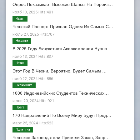
Опрос Показывает Высокие Шансы На Переиз…
нояб 13, 2025 Hits:481
Чехия
Чешский Паспорт Признан Одним Из Самых С…
июль 27, 2025 Hits:707
Новости
В 2025 Году Бюджетная Авиакомпания Ryana…
нояб 13, 2024 Hits:837
Чехия
Этот Год В Чехии, Вероятно, Будет Самым …
нояб 22, 2024 Hits:886
Экономика
1000 Индонезийских Студентов Технических…
июнь 20, 2024 Hits:921
Прага
170 Направлений По Всему Миру Будут Пред…
март 25, 2024 Hits:923
Политика
Чешские Законодатели Приняли Закон, Запр…