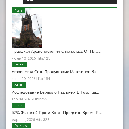
Прага
Пражская Архиепископия Отказалась От Пла…
июль 10, 2026 Hits:125
Бизнес
Украинская Сеть Продуктовых Магазинов Be…
июнь 29, 2026 Hits:184
Жизнь
Исследование Выявило Различия В Том, Как…
апр 09, 2026 Hits:266
Прага
57% Жителей Праги Хотят Продлить Время Р…
март 11, 2026 Hits:328
Политика