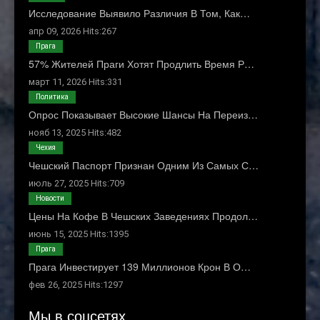
Исследование Выявило Различия В Том, Как…
апр 09, 2026 Hits:267
Прага
57% Жителей Праги Хотят Продлить Время Р…
март 11, 2026 Hits:331
Политика
Опрос Показывает Высокие Шансы На Переиз…
нояб 13, 2025 Hits:482
Чехия
Чешский Паспорт Признан Одним Из Самых С…
июль 27, 2025 Hits:709
Новости
Цены На Кофе В Чешских Заведениях Продол…
июнь 15, 2025 Hits:1395
Прага
Прага Инвестирует 139 Миллионов Крон В О…
фев 26, 2025 Hits:1297
Мы в соцсетях