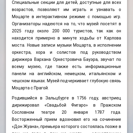
Специальные секции для детей, доступные для всех
возрастов, позволяют им играть и узнавать о
Моцарте в интерактивном режиме с помощью игр.
Организаторы надеются на то, что музей посетят в
2025 году около 200 000 туристов, так как он
находится примерно в минуте ходьбы от Карлова
моста. Новые записи музыки Моцарта, в исполнении
оркестра, хора и солистов под руководством
дирижера Вархана Оркестровича Бауэра, звучат по
всему музею, где также есть информационные
панели на английском, немецком, итальянском и
чешском языках. Музей подчеркивает глубокую связь
Моцарта с Прагой.
Родившийся в Зальцбурге в 1756 году, австриец
дирижировал «Свадьбой Фигаро» в Пражском
Сословном театре 20 января 1787 года.
Восторженный прием вдохновил его на сочинение
«Дон Жуана», премьера которого состоялась позже в