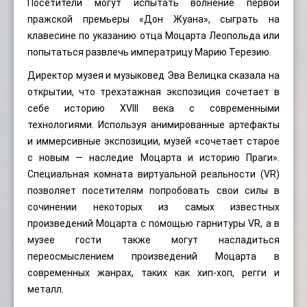
Посетители могут испытать волнение первой
пражской премьеры «Дон Жуана», сыграть на
клавесине по указанию отца Моцарта Леопольда или
попытаться развлечь императрицу Марию Терезию.
Директор музея и музыковед Эва Велицка сказала на
открытии, что трехэтажная экспозиция сочетает в
себе историю XVIII века с современными
технологиями. Используя анимированные артефакты
и иммерсивные экспозиции, музей «сочетает старое
с новым — наследие Моцарта и историю Праги».
Специальная комната виртуальной реальности (VR)
позволяет посетителям попробовать свои силы в
сочинении некоторых из самых известных
произведений Моцарта с помощью гарнитуры VR, а в
музее гости также могут насладиться
переосмыслением произведений Моцарта в
современных жанрах, таких как хип-хоп, регги и
металл.