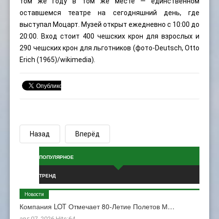
том же году в том же месте — единственном
оставшемся театре на сегодняшний день, где
выступал Моцарт. Музей открыт ежедневно с 10:00 до
20:00. Вход стоит 400 чешских крон для взрослых и
290 чешских крон для льготников (фото-Deutsch, Otto
Erich (1965)/wikimedia).
Назад
Вперёд
ПОПУЛЯРНОЕ
ТРЕНД
Новости
Компания LOT Отмечает 80-Летие Полетов М…
авг 07, 2026 Hits:64