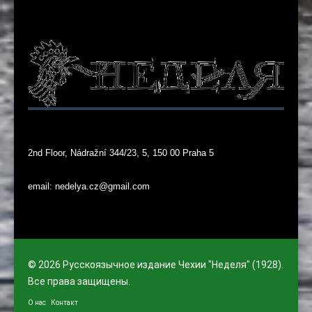
2nd Floor, Nádražní 344/23, 5, 150 00 Praha 5
email: nedelya.cz@gmail.com
© 2026 Русскоязычное издание Чехии "Неделя" (1928).
Все права защищены.
О нас
Контакт