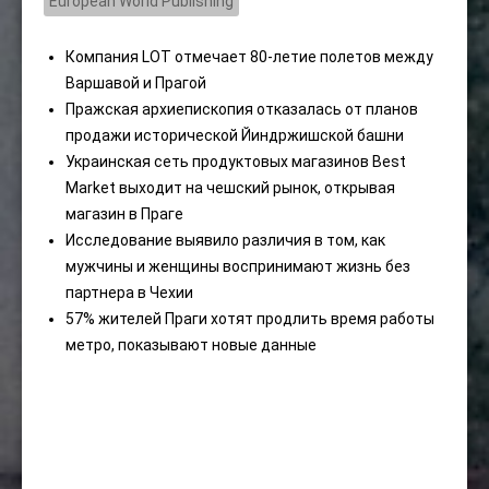
European World Publishing
Компания LOT отмечает 80-летие полетов между
Варшавой и Прагой
Пражская архиепископия отказалась от планов
продажи исторической Йиндржишской башни
Украинская сеть продуктовых магазинов Best
Market выходит на чешский рынок, открывая
магазин в Праге
Исследование выявило различия в том, как
мужчины и женщины воспринимают жизнь без
партнера в Чехии
57% жителей Праги хотят продлить время работы
метро, ​​показывают новые данные