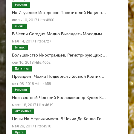
Новости
На Изучение Интересов Посетителей Национ…
июль 10, 2017 Hits:4800
Жизнь
В Чехии Сегодня Модно Выглядеть Молодым
мая 14, 2017 Hits:4727
Бизнес
Большинство Иностранцев, Регистрирующихс…
сен 16, 2018 Hits:4662
Политика
Президент Чехии Подвергся Жёсткой Критик…
окт 08, 2018 Hits:4658
Новости
Неизвестный Чешский Коллекционер Купил К…
март 18, 2017 Hits:4619
Экономика
Цены На Недвижимость В Чехии До Конца Го…
мая 28, 2017 Hits:4510
Прага