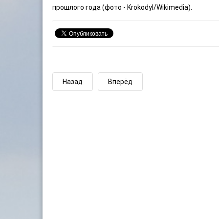
прошлого года (фото -
Krokodyl
/Wikimedia).
Назад
Вперёд