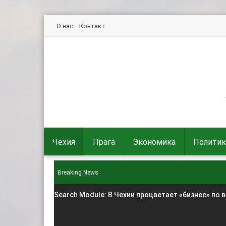
О нас
Контакт
Чехия
Прага
Экономика
Политик
Breaking News
Search Module
: В Чехии процветает «бизнес» по 