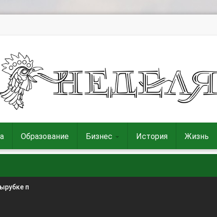
а
Образование
Бизнес
История
Жизнь
вырубке п