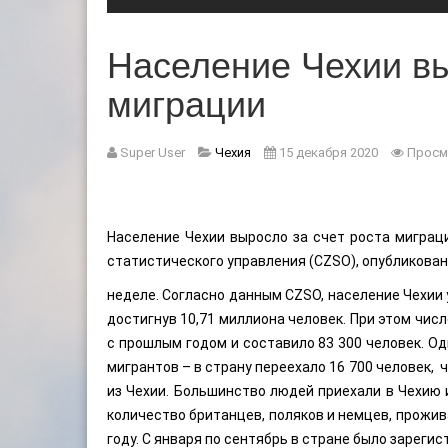
Население Чехии вы
миграции
Super User
Чехия
15 декабря 2020
Просм
Население Чехии выросло за счет роста миграц
статистического управления (CZSO), опубликован
неделе. Согласно данным CZSO, население Чехии у
достигнув 10,71 миллиона человек. При этом чи
с прошлым годом и составило 83 300 человек. О
мигрантов – в страну переехало 16 700 человек, 
из Чехии. Большинство людей приехали в Чехию и
количество британцев, поляков и немцев, прожив
году. С января по сентябрь в стране было зарегис