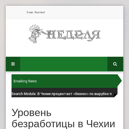
О нас
Контакт
Breaking News
Search Module
: В Чехии процветает «бизнес» по вырубке п
Уровень
безработицы в Чехии