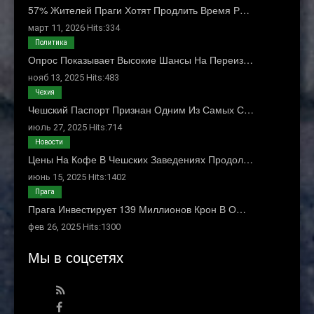
57% Жителей Праги Хотят Продлить Время Р…
март 11, 2026 Hits:334
Политика
Опрос Показывает Высокие Шансы На Переиз…
нояб 13, 2025 Hits:483
Чехия
Чешский Паспорт Признан Одним Из Самых С…
июль 27, 2025 Hits:714
Новости
Цены На Кофе В Чешских Заведениях Продол…
июнь 15, 2025 Hits:1402
Прага
Прага Инвестирует 139 Миллионов Крон В О…
фев 26, 2025 Hits:1300
Мы в соцсетях