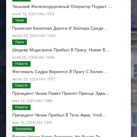
Чешский Железнодорожный Оператор Подает …
нояб 16, 2023 Hits:1029
Чехия
Пражская Канатная Дорога И Зоопарк Среди…
июль 04, 2024 Hits:1029
Прага
Шедевр Модильяни Прибыл В Прагу: Новая В…
нояб 06, 2024 Hits:1048
Новости
Фестиваль Сидра Вернется В Прагу С Более…
июль 29, 2024 Hits:1057
Новости
Президент Чехии Павел Принял Принца Эдва…
мая 24, 2023 Hits:1089
Новости
Президент Чехии Прибыл В Тель-Авив, Чтоб…
янв 16, 2024 Hits:1093
Экономика
Власти Чехии Хотят Допустить На Рынок Тр…