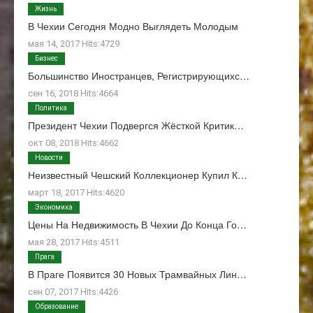
Жизнь
В Чехии Сегодня Модно Выглядеть Молодым
мая 14, 2017 Hits:4729
Бизнес
Большинство Иностранцев, Регистрирующихс…
сен 16, 2018 Hits:4664
Политика
Президент Чехии Подвергся Жёсткой Критик…
окт 08, 2018 Hits:4662
Новости
Неизвестный Чешский Коллекционер Купил К…
март 18, 2017 Hits:4620
Экономика
Цены На Недвижимость В Чехии До Конца Го…
мая 28, 2017 Hits:4511
Прага
В Праге Появится 30 Новых Трамвайных Лин…
сен 07, 2017 Hits:4426
Образование