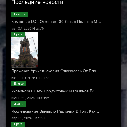
Последние новости
Новости
Компания LOT Отмечает 80-Летие Полетов М…
авг 07, 2026 Hits:75
Прага
Пражская Архиепископия Отказалась От Пла…
июль 10, 2026 Hits:128
Бизнес
Украинская Сеть Продуктовых Магазинов Be…
июнь 29, 2026 Hits:192
Жизнь
Исследование Выявило Различия В Том, Как…
апр 09, 2026 Hits:268
Прага