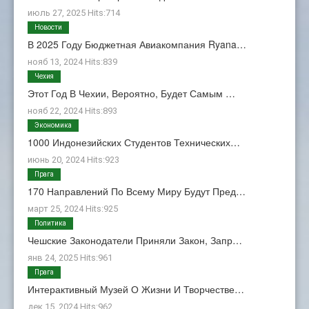
июль 27, 2025 Hits:714
Новости
В 2025 Году Бюджетная Авиакомпания Ryana…
нояб 13, 2024 Hits:839
Чехия
Этот Год В Чехии, Вероятно, Будет Самым …
нояб 22, 2024 Hits:893
Экономика
1000 Индонезийских Студентов Технических…
июнь 20, 2024 Hits:923
Прага
170 Направлений По Всему Миру Будут Пред…
март 25, 2024 Hits:925
Политика
Чешские Законодатели Приняли Закон, Запр…
янв 24, 2025 Hits:961
Прага
Интерактивный Музей О Жизни И Творчестве…
дек 15, 2024 Hits:962