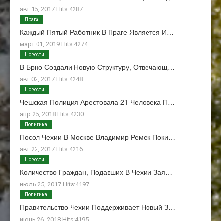
авг 15, 2017 Hits:4287
Прага
Каждый Пятый Работник В Праге Является И…
март 01, 2019 Hits:4274
Новости
В Брно Создали Новую Структуру, Отвечающ…
авг 02, 2017 Hits:4248
Новости
Чешская Полиция Арестовала 21 Человека П…
апр 25, 2018 Hits:4230
Политика
Посол Чехии В Москве Владимир Ремек Поки…
авг 22, 2017 Hits:4216
Новости
Количество Граждан, Подавших В Чехии Зая…
июль 25, 2017 Hits:4197
Политика
Правительство Чехии Поддерживает Новый З…
июнь 26, 2018 Hits:4195