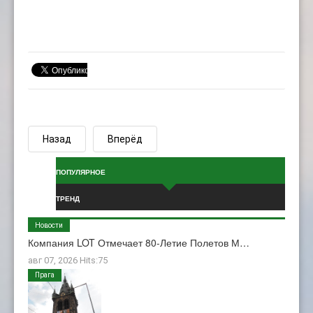
Назад
Вперёд
ПОПУЛЯРНОЕ
ТРЕНД
Новости
Компания LOT Отмечает 80-Летие Полетов М…
авг 07, 2026 Hits:75
Прага