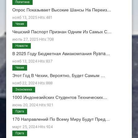
Политика
Опрос Показывает Высокие Шансы На Переиз…
нояб 13, 2025 Hits:481
Чехия
Чешский Паспорт Признан Одним Из Самых С…
июль 27, 2025 Hits:708
Новости
В 2025 Году Бюджетная Авиакомпания Ryana…
нояб 13, 2024 Hits:837
Чехия
Этот Год В Чехии, Вероятно, Будет Самым …
нояб 22, 2024 Hits:888
Экономика
1000 Индонезийских Студентов Технических…
июнь 20, 2024 Hits:921
Прага
170 Направлений По Всему Миру Будут Пред…
март 25, 2024 Hits:924
Прага