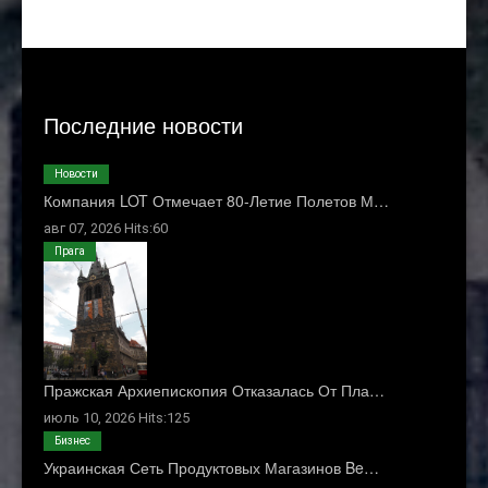
Последние новости
Новости
Компания LOT Отмечает 80-Летие Полетов М…
авг 07, 2026 Hits:60
Прага
Пражская Архиепископия Отказалась От Пла…
июль 10, 2026 Hits:125
Бизнес
Украинская Сеть Продуктовых Магазинов Be…