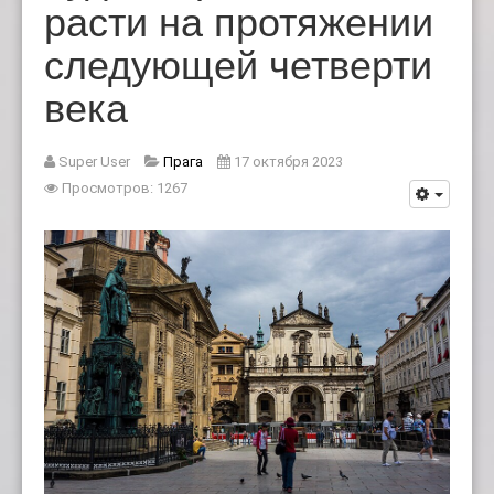
расти на протяжении
следующей четверти
века
Super User
Прага
17 октября 2023
Просмотров: 1267