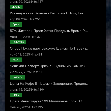
июнь 29, 2026 Hits:187
Жизнь
Исследование Выявило Различия В Том, Как…
апр 09, 2026 Hits:266
Прага
57% Жителей Праги Хотят Продлить Время Р…
март 11, 2026 Hits:329
Политика
Опрос Показывает Высокие Шансы На Переиз…
нояб 13, 2025 Hits:481
Чехия
Чешский Паспорт Признан Одним Из Самых С…
июль 27, 2025 Hits:708
Новости
Цены На Кофе В Чешских Заведениях Продол…
июнь 15, 2025 Hits:1394
Прага
Прага Инвестирует 139 Миллионов Крон В О…
фев 26, 2025 Hits:1296