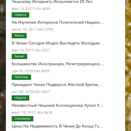
Чешскому Интернету Исполняется 25 Лет
фев 14, 2017 Hits:4836
Новости
На Изучение Интересов Посетителей Национ…
июль 10, 2017 Hits:4799
Жизнь
В Чехии Сегодня Модно Выглядеть Молодым
мая 14, 2017 Hits:4727
Бизнес
Большинство Иностранцев, Регистрирующихс…
сен 16, 2018 Hits:4659
Политика
Президент Чехии Подвергся Жёсткой Критик…
окт 08, 2018 Hits:4657
Новости
Неизвестный Чешский Коллекционер Купил К…
март 18, 2017 Hits:4618
Экономика
Цены На Недвижимость В Чехии До Конца Го…