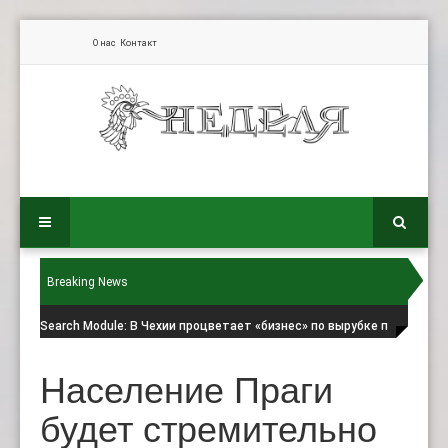
О нас
Контакт
Breaking News
Search Module
: В Чехии процветает «бизнес» по вырубке п
Население Праги
будет стремительно