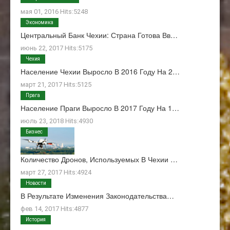
мая 01, 2016 Hits:5248
Экономика
Центральный Банк Чехии: Страна Готова Вв…
июнь 22, 2017 Hits:5175
Чехия
Население Чехии Выросло В 2016 Году На 2…
март 21, 2017 Hits:5125
Прага
Население Праги Выросло В 2017 Году На 1…
июль 23, 2018 Hits:4930
Бизнес
Количество Дронов, Используемых В Чехии …
март 27, 2017 Hits:4924
Новости
В Результате Изменения Законодательства…
фев 14, 2017 Hits:4877
История