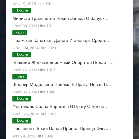
фев 19, 2025 Hits:990
Новости
Министр Транспорта Чехии Заявил О Запуск…
нояб 08, 2023 Hits:1011
Чехия
Пражская Канатная Дорога И Зоопарк Среди…
июль 04, 2024 Hits:1021
Новости
Чешский Железнодорожный Оператор Подает …
нояб 16, 2023 Hits:1027
Прага
Шедевр Модильяни Прибыл В Прагу: Новая В…
нояб 06, 2024 Hits:1045
Новости
Фестиваль Сидра Вернется В Прагу С Более…
июль 29, 2024 Hits:1055
Новости
Президент Чехии Павел Принял Принца Эдва…
мая 24, 2023 Hits:1088