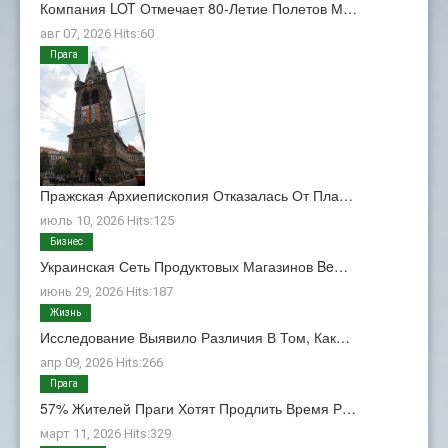
Компания LOT Отмечает 80-Летие Полетов М…
авг 07, 2026 Hits:60
Прага
Пражская Архиепископия Отказалась От Пла…
июль 10, 2026 Hits:125
Бизнес
Украинская Сеть Продуктовых Магазинов Be…
июнь 29, 2026 Hits:187
Жизнь
Исследование Выявило Различия В Том, Как…
апр 09, 2026 Hits:266
Прага
57% Жителей Праги Хотят Продлить Время Р…
март 11, 2026 Hits:329