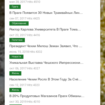
мая 28, 2017 Hits:4510
Прага
В Праге Появится 30 Новых Трамвайных Лин…
сен 07, 2017 Hits:4425
Образование
Ректор Карлова Университета В Праге Тома…
окт 23, 2017 Hits:4416
Политика
Президент Чехии Милош Земан Заявил, Что …
июнь 15, 2018 Hits:4332
Новости
Уникальная Выставка Чешского Импрессиони…
окт 06, 2017 Hits:4327
Жизнь
Население Чехии Росло В Этом Году За Счё…
сен 12, 2017 Hits:4323
Жизнь
В 20% Продуктовых Магазинов Праги Обманы…
окт 30, 2019 Hits:4310