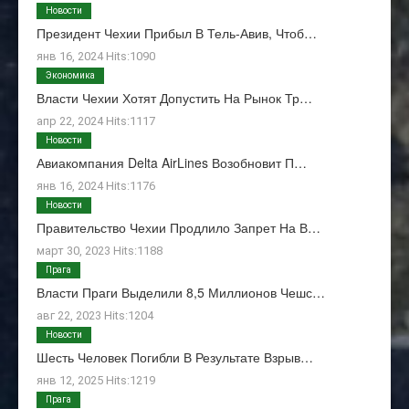
Новости
Президент Чехии Прибыл В Тель-Авив, Чтоб…
янв 16, 2024 Hits:1090
Экономика
Власти Чехии Хотят Допустить На Рынок Тр…
апр 22, 2024 Hits:1117
Новости
Авиакомпания Delta AirLines Возобновит П…
янв 16, 2024 Hits:1176
Новости
Правительство Чехии Продлило Запрет На В…
март 30, 2023 Hits:1188
Прага
Власти Праги Выделили 8,5 Миллионов Чешс…
авг 22, 2023 Hits:1204
Новости
Шесть Человек Погибли В Результате Взрыв…
янв 12, 2025 Hits:1219
Прага