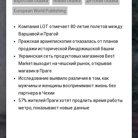
взрослая сказка
новая сказка
детская сказка
European World Publishing
Компания LOT отмечает 80-летие полетов между
Варшавой и Прагой
Пражская архиепископия отказалась от планов
продажи исторической Йиндржишской башни
Украинская сеть продуктовых магазинов Best
Market выходит на чешский рынок, открывая
магазин в Праге
Исследование выявило различия в том, как
мужчины и женщины воспринимают жизнь без
партнера в Чехии
57% жителей Праги хотят продлить время работы
метро, ​​показывают новые данные