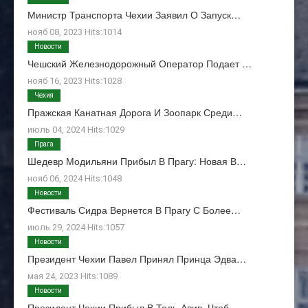
Министр Транспорта Чехии Заявил О Запуск…
нояб 08, 2023 Hits:1014
Новости
Чешский Железнодорожный Оператор Подает …
нояб 16, 2023 Hits:1028
Чехия
Пражская Канатная Дорога И Зоопарк Среди…
июль 04, 2024 Hits:1029
Прага
Шедевр Модильяни Прибыл В Прагу: Новая В…
нояб 06, 2024 Hits:1048
Новости
Фестиваль Сидра Вернется В Прагу С Более…
июль 29, 2024 Hits:1057
Новости
Президент Чехии Павел Принял Принца Эдва…
мая 24, 2023 Hits:1089
Новости
Президент Чехии Прибыл В Тель-Авив, Чтоб…