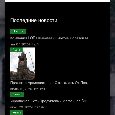
Последние новости
Новости
Компания LOT Отмечает 80-Летие Полетов М…
авг 07, 2026 Hits:74
Прага
Пражская Архиепископия Отказалась От Пла…
июль 10, 2026 Hits:128
Бизнес
Украинская Сеть Продуктовых Магазинов Be…
июнь 29, 2026 Hits:192
Жизнь