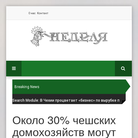
О нас
Контакт
Breaking News
Search Module
: В Чехии процветает «бизнес» по вырубке п
Около 30% чешских
домохозяйств могут