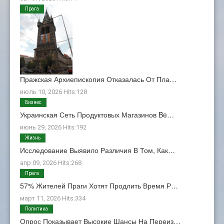
Прага
Пражская Архиепископия Отказалась От Пла…
июль 10, 2026 Hits:128
Бизнес
Украинская Сеть Продуктовых Магазинов Be…
июнь 29, 2026 Hits:192
Жизнь
Исследование Выявило Различия В Том, Как…
апр 09, 2026 Hits:268
Прага
57% Жителей Праги Хотят Продлить Время Р…
март 11, 2026 Hits:334
Политика
Опрос Показывает Высокие Шансы На Переиз…