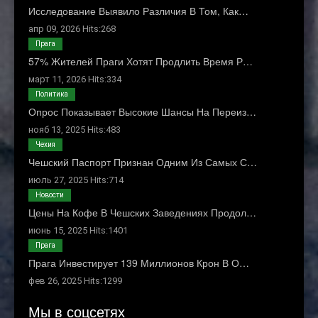
Исследование Выявило Различия В Том, Как…
апр 09, 2026 Hits:268
Прага
57% Жителей Праги Хотят Продлить Время Р…
март 11, 2026 Hits:334
Политика
Опрос Показывает Высокие Шансы На Переиз…
нояб 13, 2025 Hits:483
Чехия
Чешский Паспорт Признан Одним Из Самых С…
июль 27, 2025 Hits:714
Новости
Цены На Кофе В Чешских Заведениях Продол…
июнь 15, 2025 Hits:1401
Прага
Прага Инвестирует 139 Миллионов Крон В О…
фев 26, 2025 Hits:1299
Мы в соцсетях