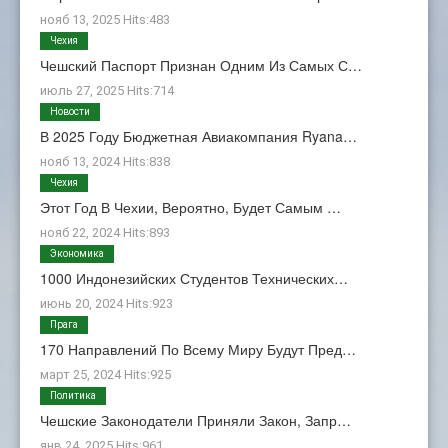
нояб 13, 2025 Hits:483
Чехия
Чешский Паспорт Признан Одним Из Самых С…
июль 27, 2025 Hits:714
Новости
В 2025 Году Бюджетная Авиакомпания Ryana…
нояб 13, 2024 Hits:838
Чехия
Этот Год В Чехии, Вероятно, Будет Самым …
нояб 22, 2024 Hits:893
Экономика
1000 Индонезийских Студентов Технических…
июнь 20, 2024 Hits:923
Прага
170 Направлений По Всему Миру Будут Пред…
март 25, 2024 Hits:925
Политика
Чешские Законодатели Приняли Закон, Запр…
янв 24, 2025 Hits:961