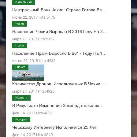
Экономика
Центральный Банк Чехии: Страна Готова Вв…
июнь 22, 2017 Hits:5176
Чехия
Население Чехии Выросло В 2016 Году На 2…
март 21, 2017 Hits:5127
Прага
Население Праги Выросло В 2017 Году На 1…
июль 23, 2018 Hits:4932
Бизнес
Количество Дронов, Используемых В Чехии …
март 27, 2017 Hits:4926
Новости
В Результате Изменения Законодательства…
фев 14, 2017 Hits:4881
История
Чешскому Интернету Исполняется 25 Лет
фев 14, 2017 Hits:4840