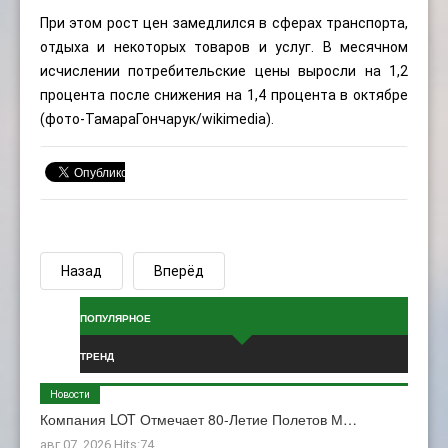
При этом рост цен замедлился в сферах транспорта,
отдыха и некоторых товаров и услуг. В месячном
исчислении потребительские цены выросли на 1,2
процента после снижения на 1,4 процента в октябре
(фото-
ТамараГончарук
/wikimedia).
Назад
Вперёд
ПОПУЛЯРНОЕ
ТРЕНД
Новости
Компания LOT Отмечает 80-Летие Полетов М…
авг 07, 2026 Hits:74