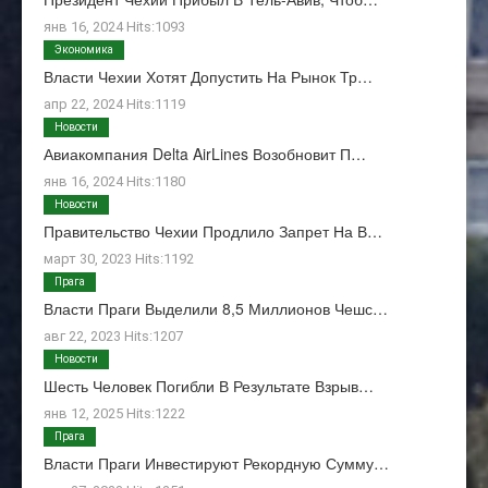
янв 16, 2024 Hits:1093
Экономика
Власти Чехии Хотят Допустить На Рынок Тр…
апр 22, 2024 Hits:1119
Новости
Авиакомпания Delta AirLines Возобновит П…
янв 16, 2024 Hits:1180
Новости
Правительство Чехии Продлило Запрет На В…
март 30, 2023 Hits:1192
Прага
Власти Праги Выделили 8,5 Миллионов Чешс…
авг 22, 2023 Hits:1207
Новости
Шесть Человек Погибли В Результате Взрыв…
янв 12, 2025 Hits:1222
Прага
Власти Праги Инвестируют Рекордную Сумму…